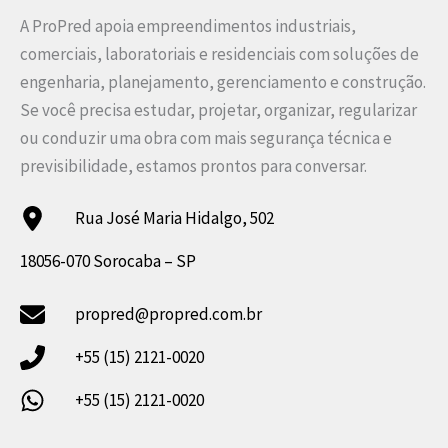
A ProPred apoia empreendimentos industriais,
comerciais, laboratoriais e residenciais com soluções de
engenharia, planejamento, gerenciamento e construção.
Se você precisa estudar, projetar, organizar, regularizar
ou conduzir uma obra com mais segurança técnica e
previsibilidade, estamos prontos para conversar.
Rua José Maria Hidalgo, 502
18056-070 Sorocaba – SP
propred@propred.com.br
+55 (15) 2121-0020
+55 (15) 2121-0020